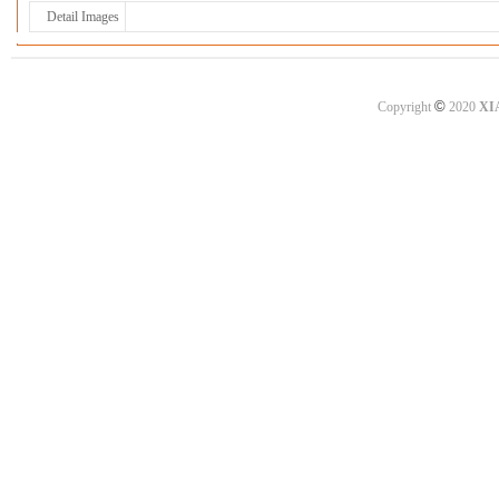
Detail Images
©
Copyright
2020
XI