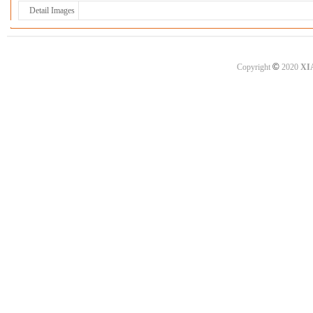
Detail Images
©
Copyright
2020
XI