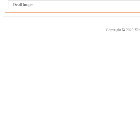
Detail Images
©
Copyright
2020
XI