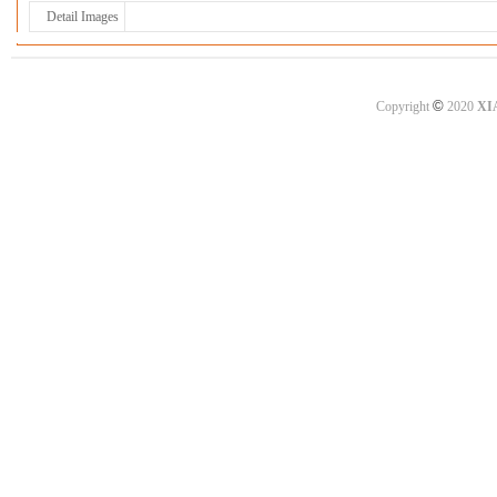
Detail Images
©
Copyright
2020
XI