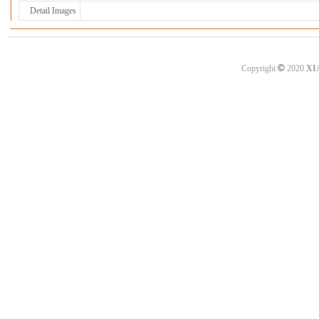
Detail Images
©
Copyright
2020
XI