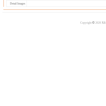
Detail Images
©
Copyright
2020
XI