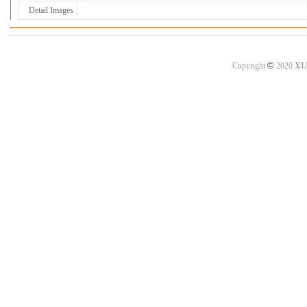
Detail Images
©
Copyright
2020
XI