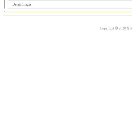
Detail Images
©
Copyright
2020
XI