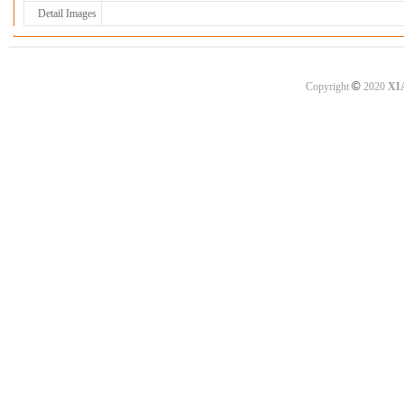
Detail Images
©
Copyright
2020
XI