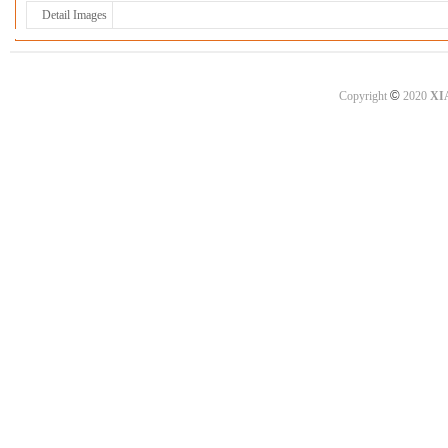
Detail Images
©
Copyright
2020
XI