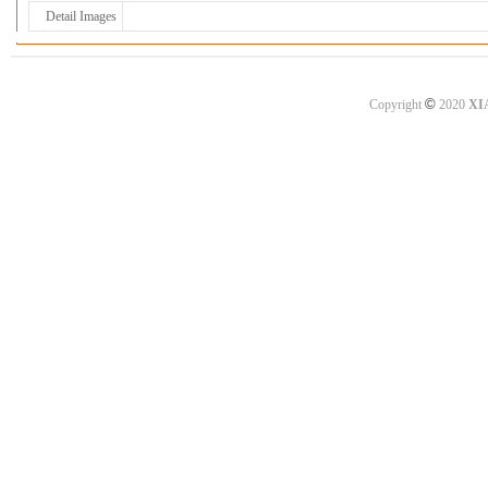
Detail Images
©
Copyright
2020
XI