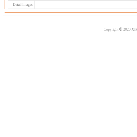
Detail Images
©
Copyright
2020
XI