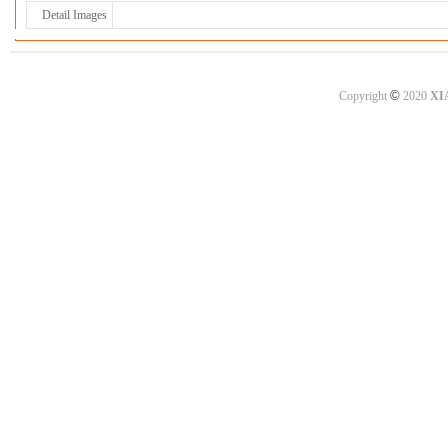
Detail Images
©
Copyright
2020
XI