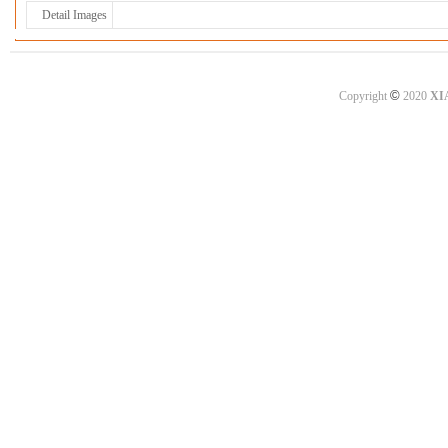
Detail Images
©
Copyright
2020
XI