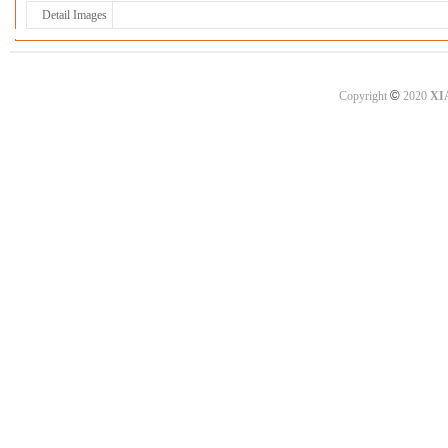
Detail Images
©
Copyright
2020
XI