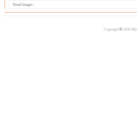
Detail Images
©
Copyright
2020
XI