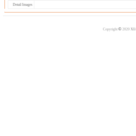
Detail Images
©
Copyright
2020
XI