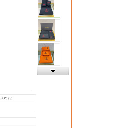
 QY (5)