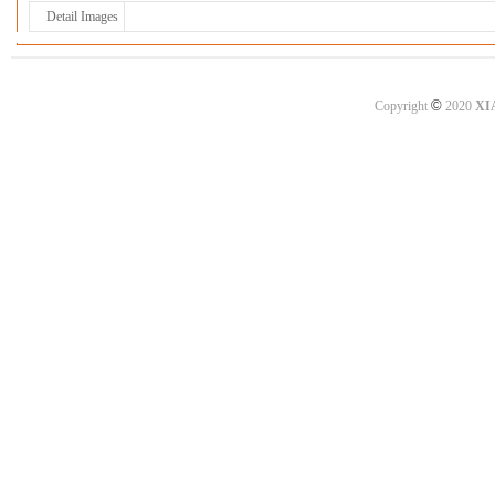
Detail Images
©
Copyright
2020
XI