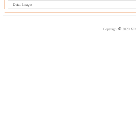
Detail Images
©
Copyright
2020
XI