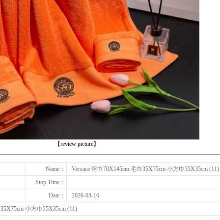
下一张
【review picture】
Name：
Versace 浴巾70X145cm 毛巾35X75cm 小方巾35X35cm (11)
Stop Time：
Date：
2026-03-16
巾35X75cm 小方巾35X35cm (11)