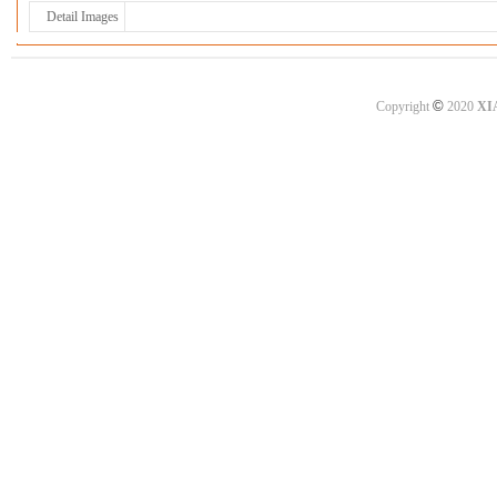
Detail Images
©
Copyright
2020
XI