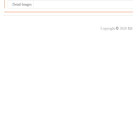
Detail Images
©
Copyright
2020
XI