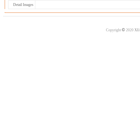
Detail Images
©
Copyright
2020
XI