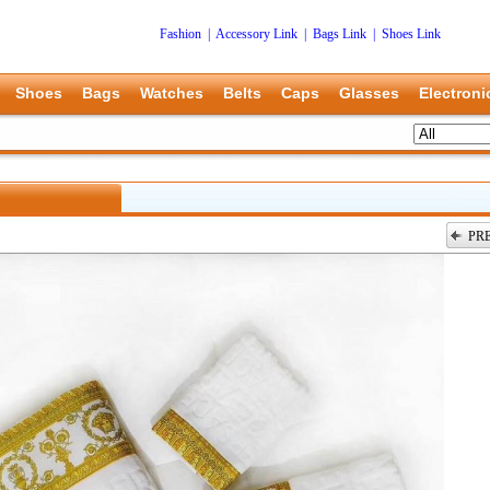
Fashion
|
Accessory Link
|
Bags Link
|
Shoes Link
Shoes
Bags
Watches
Belts
Caps
Glasses
Electroni
PR
上一张