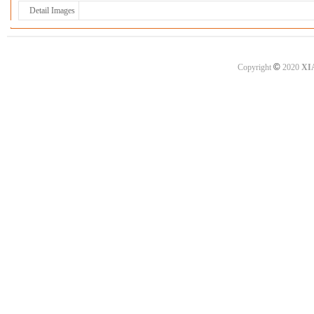
Detail Images
©
Copyright
2020
XI