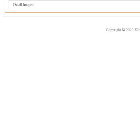
Detail Images
©
Copyright
2020
XI