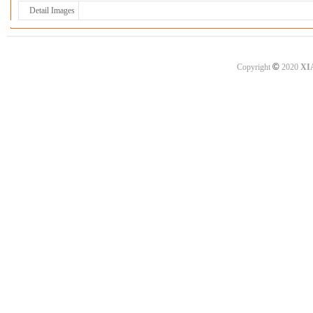
Detail Images
©
Copyright
2020
XI