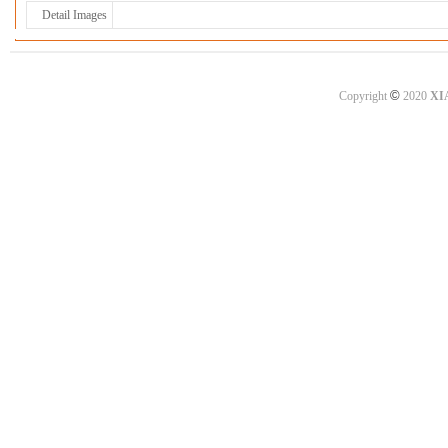
Detail Images
©
Copyright
2020
XI