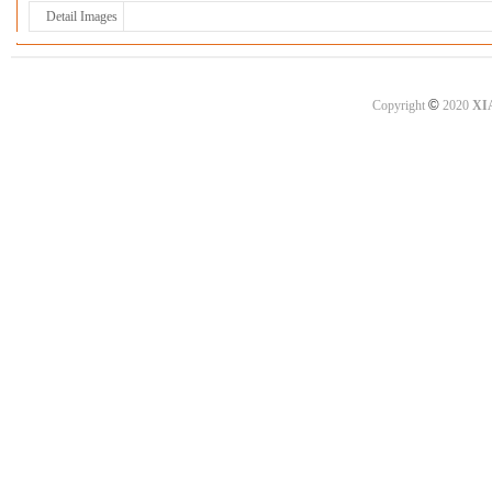
Detail Images
©
Copyright
2020
XI