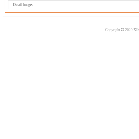
Detail Images
©
Copyright
2020
XI