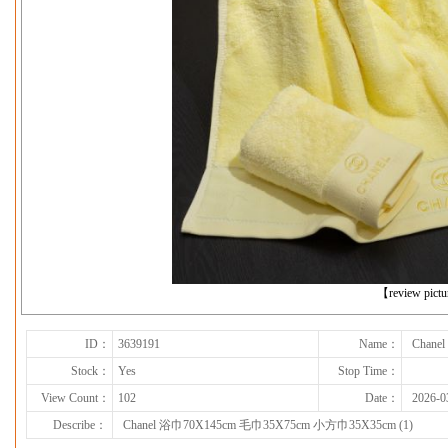
下一张
【review pict
ID：
3639191
Name：
Chane
Stock：
Yes
Stop Time：
View Count：
102
Date：
2026-0
Describe：
Chanel 浴巾70X145cm 毛巾35X75cm 小方巾35X35cm (1)