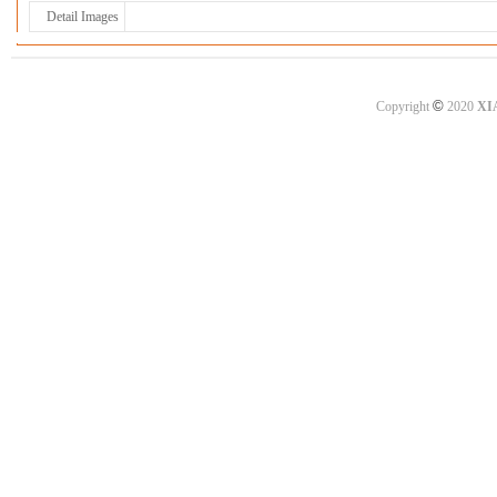
Detail Images
©
Copyright
2020
XI