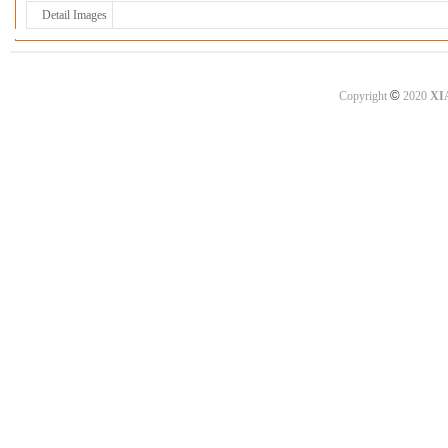
Detail Images
©
Copyright
2020
XI