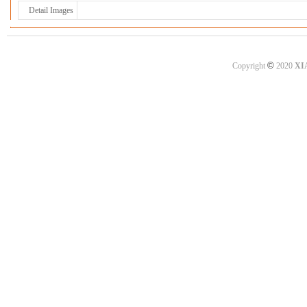
Detail Images
©
Copyright
2020
XI