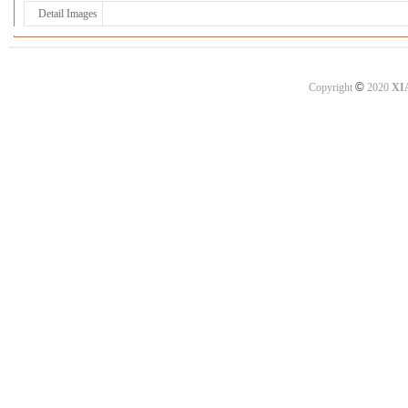
Detail Images
©
Copyright
2020
XI