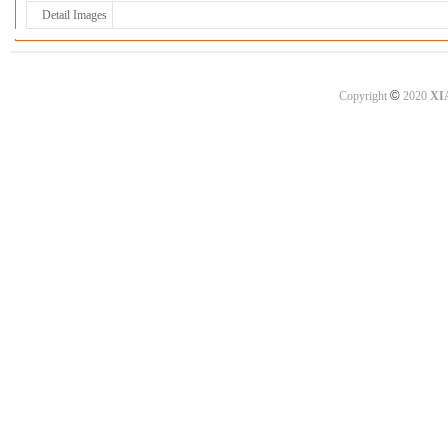
Detail Images
©
Copyright
2020
XI