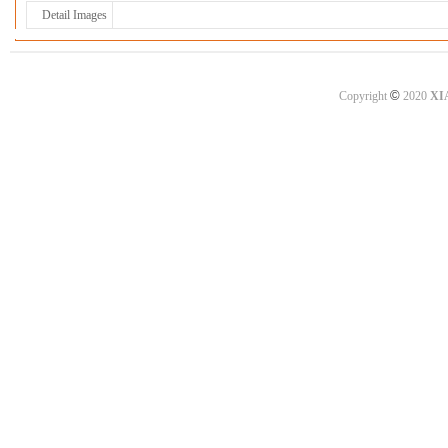
Detail Images
©
Copyright
2020
XI