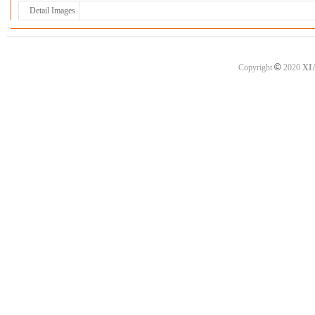
Detail Images
©
Copyright
2020
XI