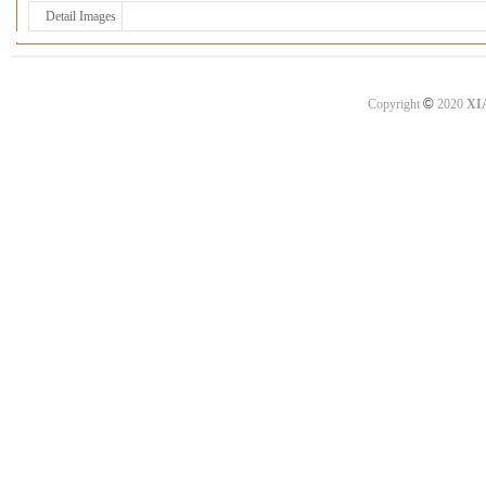
Detail Images
©
Copyright
2020
XI