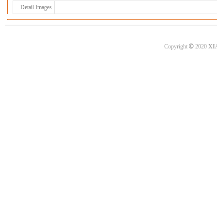
Detail Images
©
Copyright
2020
XI