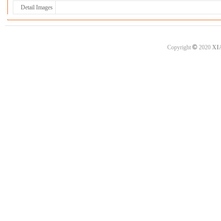
Detail Images
©
Copyright
2020
XI