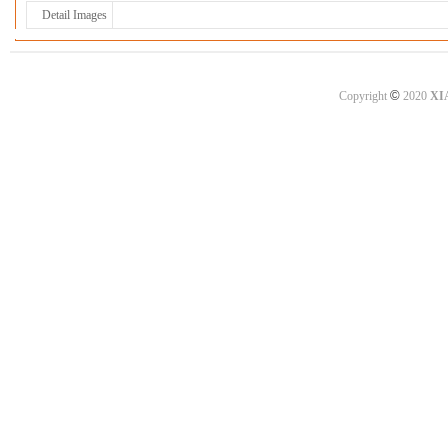
Detail Images
©
Copyright
2020
XI