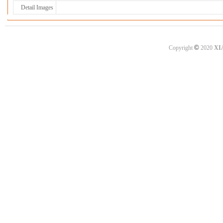
Detail Images
©
Copyright
2020
XI