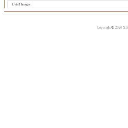
Detail Images
©
Copyright
2020
XI