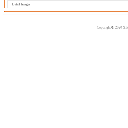
Detail Images
©
Copyright
2020
XI