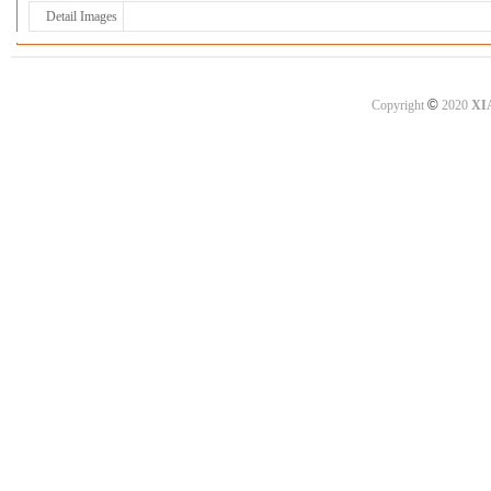
Detail Images
©
Copyright
2020
XI