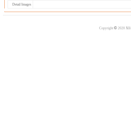
Detail Images
©
Copyright
2020
XI