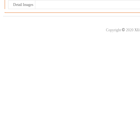
Detail Images
©
Copyright
2020
XI