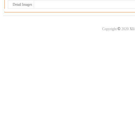
Detail Images
©
Copyright
2020
XI