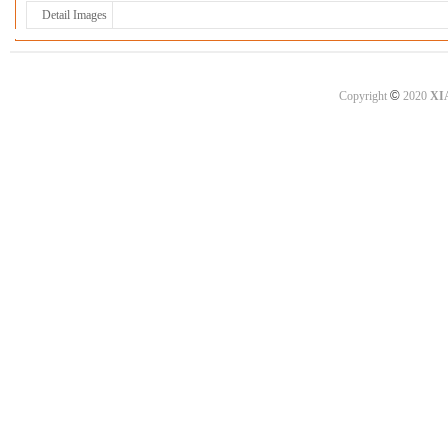
Detail Images
©
Copyright
2020
XI